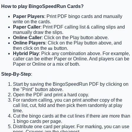
How to play BingoSpeedRun Cards?
Paper Players
: Print PDF bingo cards and manually
write on the cards.
Paper Caller
: Print PDF calling list & calling slips and
manually draw the slips.
Online Caller
: Click on the Play button above.
Online Players
: Click on the Play button above, and
then click on the 🎫 button.
Hybrid Play
: Pick any combination above. For example,
caller can be either Paper or Online. And players can be
Paper or Online or a mix of both.
Step-By-Step
:
Start by saving the BingoSpeedRun PDF by clicking on
the "Print" button above.
Open the PDF and print a hard copy.
For random calling, you can print another copy of the
call list, cut, fold and then pick them randomly at play
time.
Cut the bingo cards at the cut lines if there are more than
1 bingo cards per page.
Distribute one card per player. For marking, you can use
pens. Crayons are the cheapest.