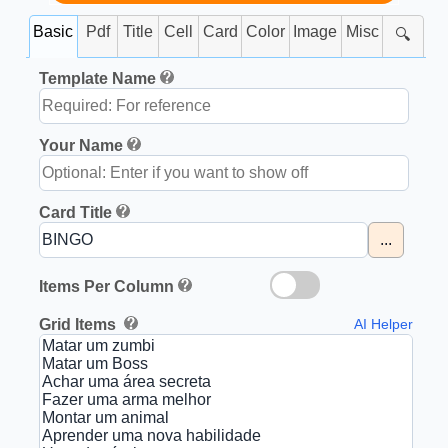
Basic
Pdf
Title
Cell
Card
Color
Image
Misc
🔍
Template Name
Your Name
Card Title
...
Items Per Column
Grid Items
AI Helper