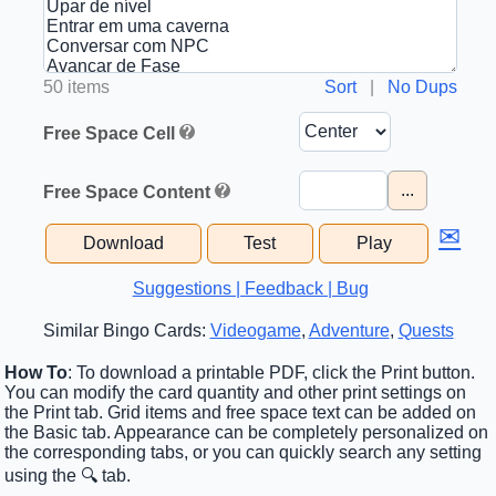
50 items
Sort
|
No Dups
Free Space Cell
...
Free Space Content
✉
Download
Test
Play
Suggestions | Feedback | Bug
Similar Bingo Cards:
Videogame
,
Adventure
,
Quests
How To
: To download a printable PDF, click the Print button.
You can modify the card quantity and other print settings on
the Print tab. Grid items and free space text can be added on
the Basic tab. Appearance can be completely personalized on
the corresponding tabs, or you can quickly search any setting
using the 🔍 tab.